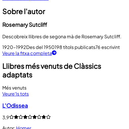
Sobre l'autor
Rosemary Sutcliff
Descobreix llibres de segona mà de Rosemary Sutcliff.
1920–1992
Des del 1950
198 títols publicats
76 escrivint
Veure la fitxa completa
Llibres més venuts de Clàssics
adaptats
Més venuts
Veure'ls tots
L'Odissea
3,9
Autor
:
Homer