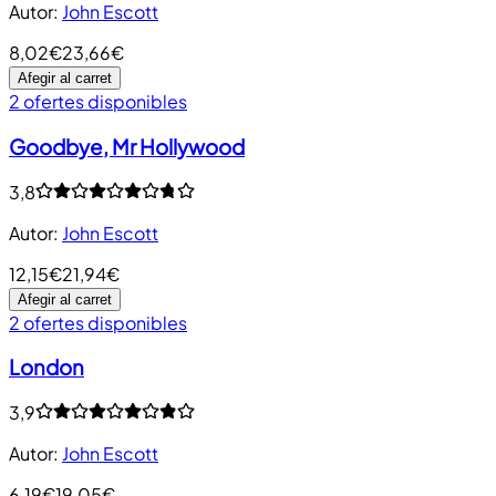
Autor
:
John Escott
8,02€
23,66€
Afegir al carret
2 ofertes disponibles
Goodbye, Mr Hollywood
3,8
Autor
:
John Escott
12,15€
21,94€
Afegir al carret
2 ofertes disponibles
London
3,9
Autor
:
John Escott
6,19€
19,05€