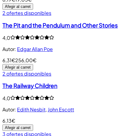
Afegir al carret
2 ofertes disponibles
The Pit and the Pendulum and Other Stories
4,0
Autor
:
Edgar Allan Poe
6,31€
256,00€
Afegir al carret
2 ofertes disponibles
The Railway Children
4,0
Autor
:
Edith Nesbit
,
John Escott
6,13€
Afegir al carret
3 ofertes disponibles