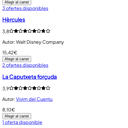
Afegir al carret
3 ofertes disponibles
Hèrcules
3,8
Autor
:
Walt Disney Company
15,42€
Afegir al carret
2 ofertes disponibles
La Caputxeta forçuda
3,9
Autor
:
Vivim del Cuentu
8,10€
Afegir al carret
1 oferta disponible