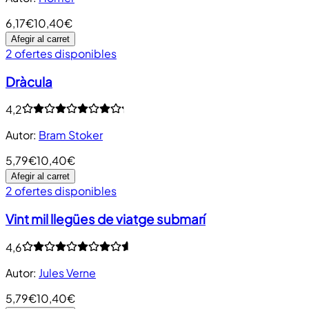
6,17€
10,40€
Afegir al carret
2 ofertes disponibles
Dràcula
4,2
Autor
:
Bram Stoker
5,79€
10,40€
Afegir al carret
2 ofertes disponibles
Vint mil llegües de viatge submarí
4,6
Autor
:
Jules Verne
5,79€
10,40€