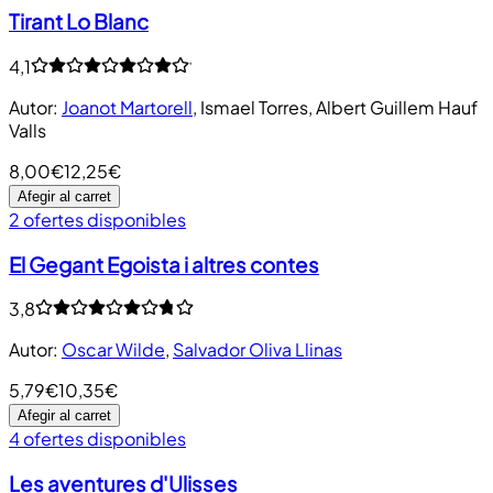
Tirant Lo Blanc
4,1
Autor
:
Joanot Martorell
,
Ismael Torres
,
Albert Guillem Hauf
Valls
8,00€
12,25€
Afegir al carret
2 ofertes disponibles
El Gegant Egoista i altres contes
3,8
Autor
:
Oscar Wilde
,
Salvador Oliva Llinas
5,79€
10,35€
Afegir al carret
4 ofertes disponibles
Les aventures d'Ulisses