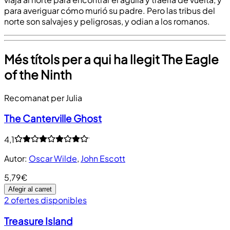
para averiguar cómo murió su padre. Pero las tribus del
norte son salvajes y peligrosas, y odian a los romanos.
Més títols per a qui ha llegit The Eagle
of the Ninth
Recomanat per Julia
The Canterville Ghost
4,1
Autor
:
Oscar Wilde
,
John Escott
5,79€
Afegir al carret
2 ofertes disponibles
Treasure Island