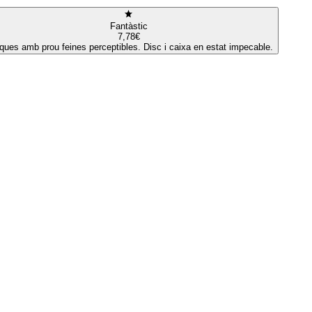
Fantàstic
7,78€
ques amb prou feines perceptibles. Disc i caixa en estat impecable.