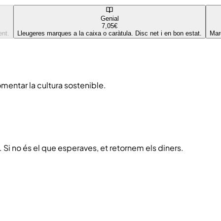
Genial
7,05€
ent.
Lleugeres marques a la caixa o caràtula. Disc net i en bon estat.
Mar
mentar la cultura sostenible.
. Si no és el que esperaves, et retornem els diners.