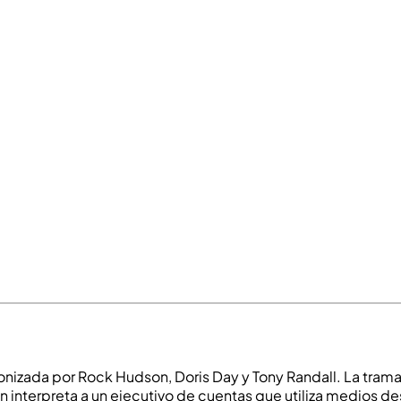
izada por Rock Hudson, Doris Day y Tony Randall. La trama 
n interpreta a un ejecutivo de cuentas que utiliza medios de