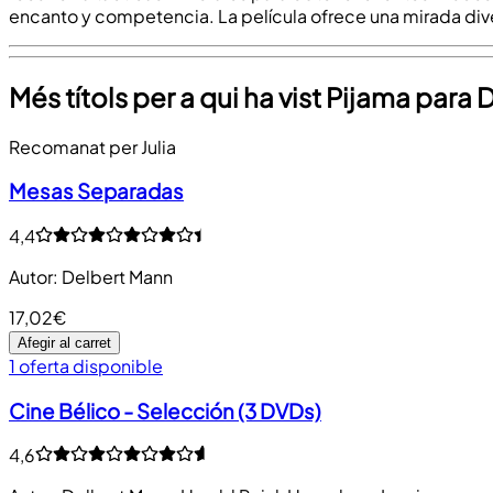
encanto y competencia. La película ofrece una mirada diver
Més títols per a qui ha vist Pijama para 
Recomanat per Julia
Mesas Separadas
4,4
Autor
:
Delbert Mann
17,02€
Afegir al carret
1 oferta disponible
Cine Bélico - Selección (3 DVDs)
4,6