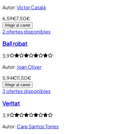
Autor
:
Víctor Català
6,59€
7,50€
Afegir al carret
2 ofertes disponibles
Ball robat
3,9
Autor
:
Joan Oliver
5,94€
11,50€
Afegir al carret
3 ofertes disponibles
Veritat
3,9
Autor
:
Care Santos Torres