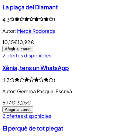
La plaça del Diamant
4,3
Autor
:
Mercè Rodoreda
10,15€
10,92€
Afegir al carret
2 ofertes disponibles
Xènia, tens un WhatsApp
4,3
Autor
:
Gemma Pasqual Escrivà
6,17€
13,25€
Afegir al carret
2 ofertes disponibles
El perquè de tot plegat