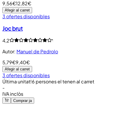
9,56€
12,82€
Afegir al carret
3 ofertes disponibles
Joc brut
4,2
Autor
:
Manuel de Pedrolo
5,79€
9,40€
Afegir al carret
3 ofertes disponibles
Última unitat!
6 persones el tenen al carret
-
IVA inclòs
Comprar ja