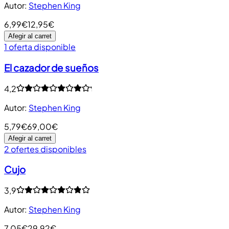
Autor
:
Stephen King
6,99€
12,95€
Afegir al carret
1 oferta disponible
El cazador de sueños
4,2
Autor
:
Stephen King
5,79€
69,00€
Afegir al carret
2 ofertes disponibles
Cujo
3,9
Autor
:
Stephen King
7,05€
29,92€