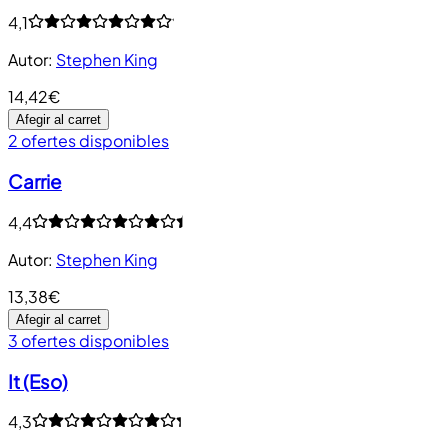
4,1
Autor
:
Stephen King
14,42€
Afegir al carret
2 ofertes disponibles
Carrie
4,4
Autor
:
Stephen King
13,38€
Afegir al carret
3 ofertes disponibles
It (Eso)
4,3