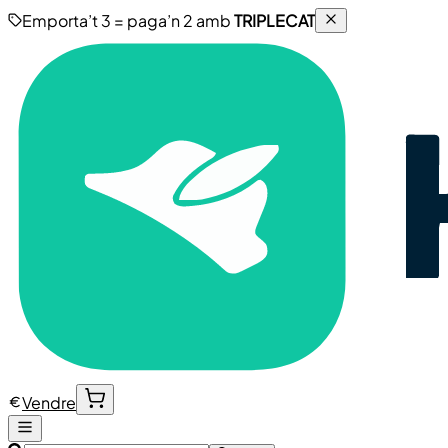
Emporta’t 3 = paga’n 2 amb
TRIPLECAT
Vendre