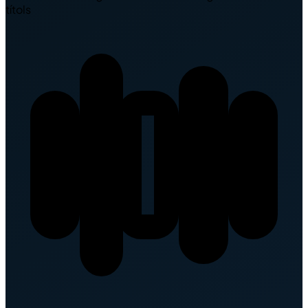
títols