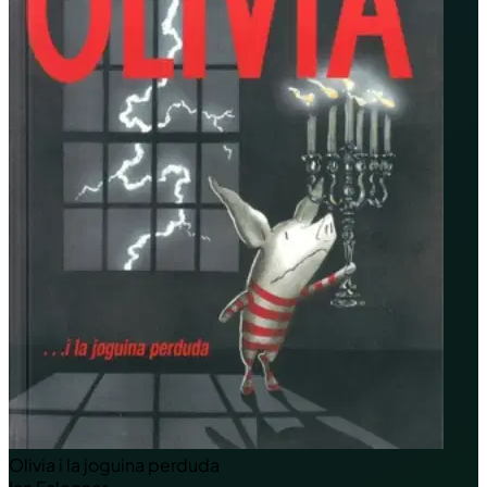
Olivia i la joguina perduda