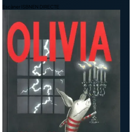
Escàner ISBN
EN DIRECTE