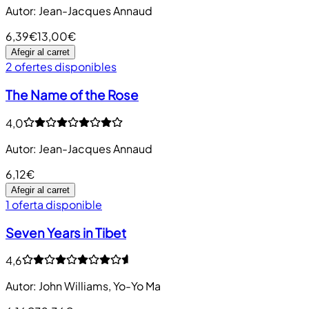
Autor
:
Jean-Jacques Annaud
6,39€
13,00€
Afegir al carret
2 ofertes disponibles
The Name of the Rose
4,0
Autor
:
Jean-Jacques Annaud
6,12€
Afegir al carret
1 oferta disponible
Seven Years in Tibet
4,6
Autor
:
John Williams, Yo-Yo Ma