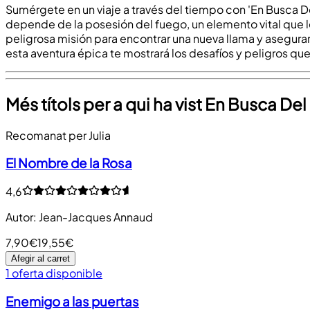
Sumérgete en un viaje a través del tiempo con 'En Busca De
depende de la posesión del fuego, un elemento vital que le
peligrosa misión para encontrar una nueva llama y asegura
esta aventura épica te mostrará los desafíos y peligros q
Més títols per a qui ha vist En Busca De
Recomanat per Julia
El Nombre de la Rosa
4,6
Autor
:
Jean-Jacques Annaud
7,90€
19,55€
Afegir al carret
1 oferta disponible
Enemigo a las puertas