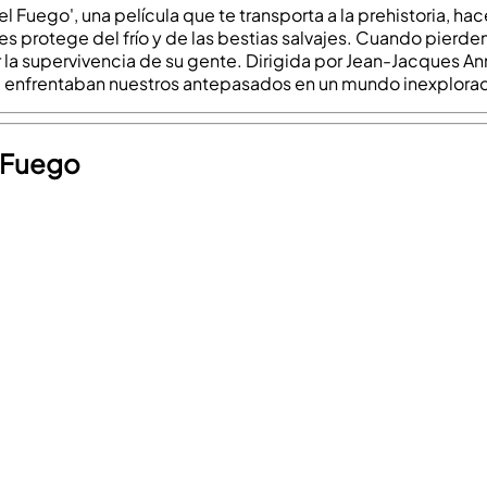
l Fuego', una película que te transporta a la prehistoria, h
s protege del frío y de las bestias salvajes. Cuando pierde
r la supervivencia de su gente. Dirigida por Jean-Jacques A
ue enfrentaban nuestros antepasados en un mundo inexplorado
l Fuego