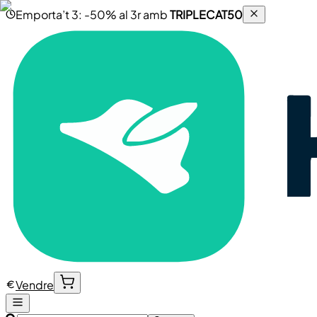
Emporta’t 3: -50% al 3r amb
TRIPLECAT50
Vendre