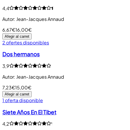
4,4
Autor
:
Jean-Jacques Annaud
6,67€
16,00€
Afegir al carret
2 ofertes disponibles
Dos hermanos
3,9
Autor
:
Jean-Jacques Annaud
7,23€
15,00€
Afegir al carret
1 oferta disponible
Siete Años En El Tibet
4,2