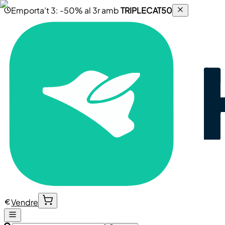
Emporta’t 3: -50% al 3r amb
TRIPLECAT50
Vendre