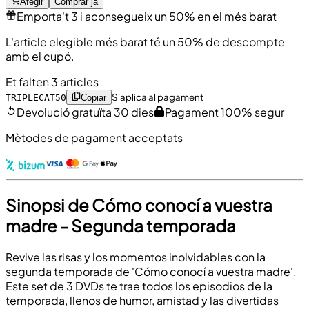
Afegir
Comprar ja
Emporta't 3 i aconsegueix un 50% en el més barat
L'article elegible més barat té un 50% de descompte
amb el cupó.
Et falten 3 articles
S'aplica al pagament
TRIPLECAT50
Copiar
Devolució gratuïta 30 dies
Pagament 100% segur
Mètodes de pagament acceptats
Sinopsi de Cómo conocí a vuestra
madre - Segunda temporada
Revive las risas y los momentos inolvidables con la
segunda temporada de 'Cómo conocí a vuestra madre'.
Este set de 3 DVDs te trae todos los episodios de la
temporada, llenos de humor, amistad y las divertidas