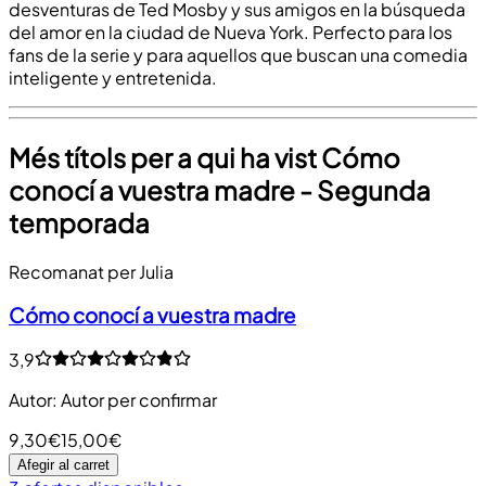
desventuras de Ted Mosby y sus amigos en la búsqueda
del amor en la ciudad de Nueva York. Perfecto para los
fans de la serie y para aquellos que buscan una comedia
inteligente y entretenida.
Més títols per a qui ha vist Cómo
conocí a vuestra madre - Segunda
temporada
Recomanat per Julia
Cómo conocí a vuestra madre
3,9
Autor
:
Autor per confirmar
9,30€
15,00€
Afegir al carret