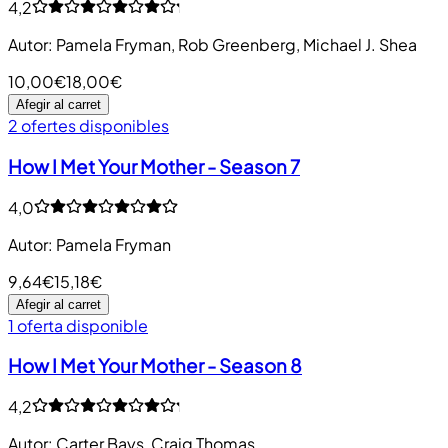
4,2
Autor
:
Pamela Fryman, Rob Greenberg, Michael J. Shea
10,00€
18,00€
Afegir al carret
2 ofertes disponibles
How I Met Your Mother - Season 7
4,0
Autor
:
Pamela Fryman
9,64€
15,18€
Afegir al carret
1 oferta disponible
How I Met Your Mother - Season 8
4,2
Autor
:
Carter Bays, Craig Thomas