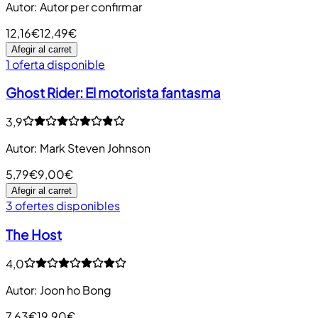
Autor
:
Autor per confirmar
12,16€
12,49€
Afegir al carret
1 oferta disponible
Ghost Rider: El motorista fantasma
3,9
Autor
:
Mark Steven Johnson
5,79€
9,00€
Afegir al carret
3 ofertes disponibles
The Host
4,0
Autor
:
Joon ho Bong
7,63€
19,90€