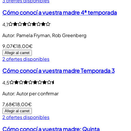
3 ofertes disponibles
Cómo conocí a vuestra madre 4ª temporada
4,1
Autor
:
Pamela Fryman, Rob Greenberg
9,07€
18,00€
Afegir al carret
2 ofertes disponibles
Cómo conocí a vuestra madre Temporada 3
4,5
Autor
:
Autor per confirmar
7,68€
18,00€
Afegir al carret
2 ofertes disponibles
Cómo conocí a vuestra madre: Quinta