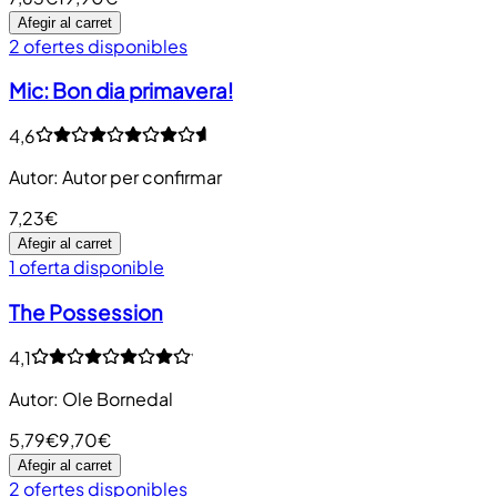
Afegir al carret
2 ofertes disponibles
Mic: Bon dia primavera!
4,6
Autor
:
Autor per confirmar
7,23€
Afegir al carret
1 oferta disponible
The Possession
4,1
Autor
:
Ole Bornedal
5,79€
9,70€
Afegir al carret
2 ofertes disponibles