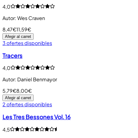
4,0
Autor
:
Wes Craven
8,47€
11,59€
Afegir al carret
3 ofertes disponibles
Tracers
4,0
Autor
:
Daniel Benmayor
5,79€
8,00€
Afegir al carret
2 ofertes disponibles
Les Tres Bessones Vol. 16
4,5