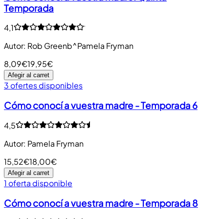
Temporada
4,1
Autor
:
Rob Greenb^Pamela Fryman
8,09€
19,95€
Afegir al carret
3 ofertes disponibles
Cómo conocí a vuestra madre - Temporada 6
4,5
Autor
:
Pamela Fryman
15,52€
18,00€
Afegir al carret
1 oferta disponible
Cómo conocí a vuestra madre - Temporada 8