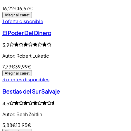
16,22€
16,67€
Afegir al carret
1 oferta disponible
El Poder Del Dinero
3,9
Autor
:
Robert Luketic
7,79€
39,99€
Afegir al carret
3 ofertes disponibles
Bestias del Sur Salvaje
4,5
Autor
:
Benh Zeitlin
5,88€
13,95€