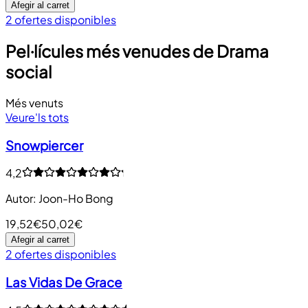
Afegir al carret
2 ofertes disponibles
Pel·lícules més venudes de Drama
social
Més venuts
Veure'ls tots
Snowpiercer
4,2
Autor
:
Joon-Ho Bong
19,52€
50,02€
Afegir al carret
2 ofertes disponibles
Las Vidas De Grace