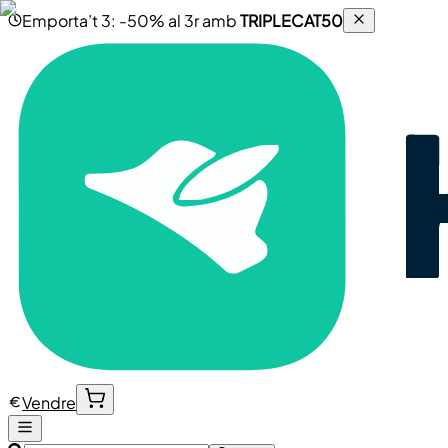
Emporta’t 3: -50% al 3r amb
TRIPLECAT50
Vendre