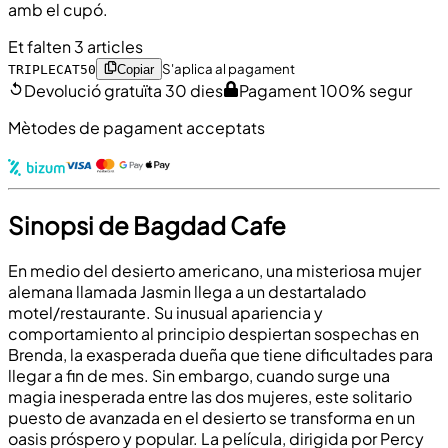
amb el cupó.
Et falten 3 articles
S'aplica al pagament
TRIPLECAT50
Copiar
Devolució gratuïta 30 dies
Pagament 100% segur
Mètodes de pagament acceptats
Sinopsi de Bagdad Cafe
En medio del desierto americano, una misteriosa mujer
alemana llamada Jasmin llega a un destartalado
motel/restaurante. Su inusual apariencia y
comportamiento al principio despiertan sospechas en
Brenda, la exasperada dueña que tiene dificultades para
llegar a fin de mes. Sin embargo, cuando surge una
magia inesperada entre las dos mujeres, este solitario
puesto de avanzada en el desierto se transforma en un
oasis próspero y popular. La película, dirigida por Percy