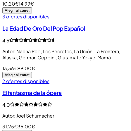
10,20€
14,99€
Afegir al carret
3 ofertes disponibles
La Edad De Oro Del Pop Español
4,5
Autor
:
Nacha Pop, Los Secretos, La Unión, La Frontera,
Alaska, German Coppini, Glutamato Ye-ye, Mamá
13,36€
99,00€
Afegir al carret
2 ofertes disponibles
El fantasma de la ópera
4,0
Autor
:
Joel Schumacher
31,25€
35,00€