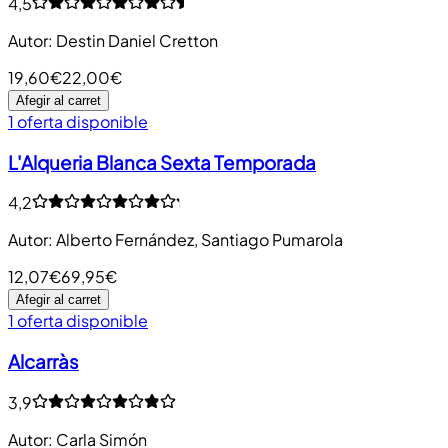
4,5
Autor
:
Destin Daniel Cretton
19,60€
22,00€
Afegir al carret
1 oferta disponible
L'Alqueria Blanca Sexta Temporada
4,2
Autor
:
Alberto Fernández, Santiago Pumarola
12,07€
69,95€
Afegir al carret
1 oferta disponible
Alcarràs
3,9
Autor
:
Carla Simón