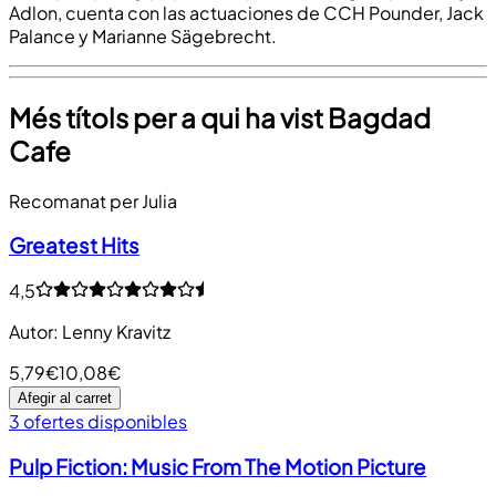
Adlon, cuenta con las actuaciones de CCH Pounder, Jack
Palance y Marianne Sägebrecht.
Més títols per a qui ha vist Bagdad
Cafe
Recomanat per Julia
Greatest Hits
4,5
Autor
:
Lenny Kravitz
5,79€
10,08€
Afegir al carret
3 ofertes disponibles
Pulp Fiction: Music From The Motion Picture