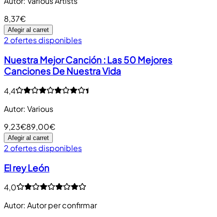
Autor
:
Various Artists
8,37€
Afegir al carret
2 ofertes disponibles
Nuestra Mejor Canción : Las 50 Mejores
Canciones De Nuestra Vida
4,4
Autor
:
Various
9,23€
89,00€
Afegir al carret
2 ofertes disponibles
El rey León
4,0
Autor
:
Autor per confirmar