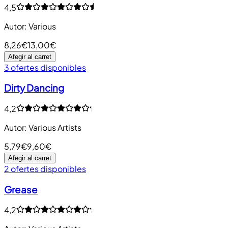
4,5
Autor
:
Various
8,26€
13,00€
Afegir al carret
3 ofertes disponibles
Dirty Dancing
4,2
Autor
:
Various Artists
5,79€
9,60€
Afegir al carret
2 ofertes disponibles
Grease
4,2